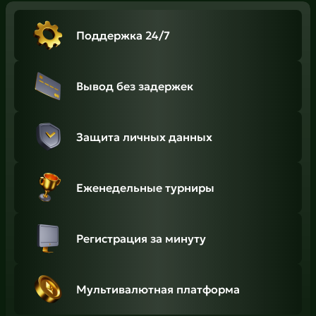
Поддержка 24/7
Вывод без задержек
Защита личных данных
Еженедельные турниры
Регистрация за минуту
Мультивалютная платформа