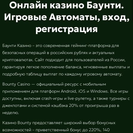
Онлайн казино Баунти.
Игровые Автоматы, вход,
регистрация
Баунти Казино – это современная гейминг-платформа для
безопасных операций в российских рублях и актуальных
криптовалютах. Сайт подходит для пользователей из России,
гарантируя легкое пополнение баланса, мгновенные выплаты и
подробную таблицу выплат по каждому игровому автомату.
Bounty Casino — официальный ресурс с мобильным
приложением для платформ Android, iOS и Windows. Все игры
доступны, включая crash-игры и live-рулетку, а также турниры с
джекпотами и системой кэшбэка 20% от проигрыша раз в
неделю.
Казино Bounty предоставляет широкий выбор бонусных
возможностей – приветственный бонус до 220%, 140