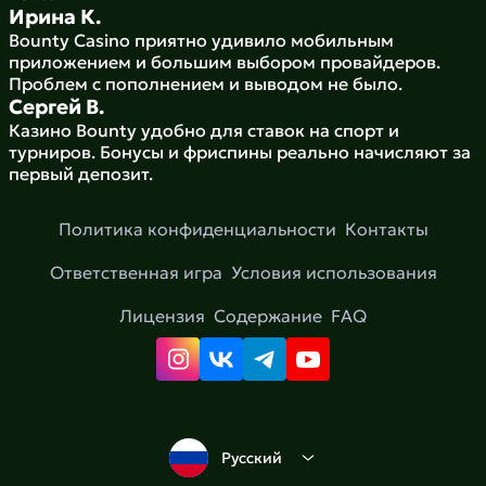
Ирина К.
Bounty Casino приятно удивило мобильным
приложением и большим выбором провайдеров.
Проблем с пополнением и выводом не было.
Сергей В.
Казино Bounty удобно для ставок на спорт и
турниров. Бонусы и фриспины реально начисляют за
первый депозит.
Политика конфиденциальности
Контакты
Ответственная игра
Условия использования
Лицензия
Содержание
FAQ
Русский