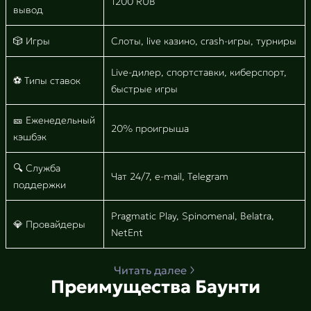
1200 RUB
вывод
🎲 Игры
Слоты, live казино, crash-игры, турниры
Live-дилер, спортставки, киберспорт,
⚽ Типы ставок
быстрые игры
🎫 Еженедельный
20% проигрыша
кэшбэк
🔍 Служба
Чат 24/7, e-mail, Telegram
поддержки
Pragmatic Play, Spinomenal, Belatra,
💎 Провайдеры
NetEnt
Читать далее
Преимущества Баунти